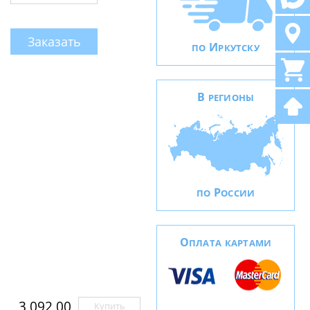
Заказать
И
ПО
РКУТСКУ
В
РЕГИОНЫ
Р
ПО
ОССИИ
О
ПЛАТА КАРТАМИ
3 092,00
Купить