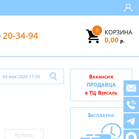
0
КОРЗИНА
)
20-34-94
0,00
.
Р
В
04 мая 2026 17:35
АКАНСИЯ
ПРОДАВЦА
ТЦ В
В
ЕРСАЛЬ
Б
ЕСПЛАТНО
Купить