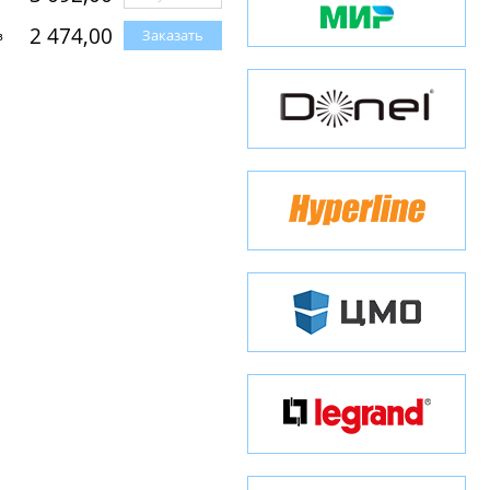
2 474,00
Заказать
з