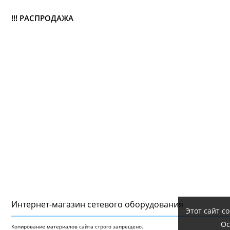
!!! РАСПРОДАЖА
Интернет-магазин сетeвого оборудования
Этот сайт с
Ос
Копирование материалов сайта строго запрещено.