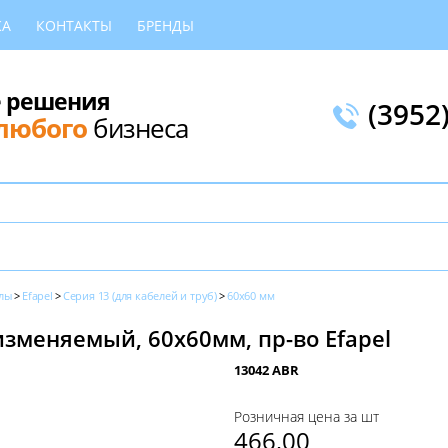
КА
КОНТАКТЫ
БРЕНДЫ
 решения
(3952
любого
бизнеса
лы
Efapel
Серия 13 (для кабелей и труб)
60x60 мм
изменяемый, 60х60мм, пр-во Efapel
13042 ABR
Розничная цена за шт
466,00