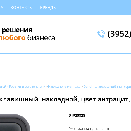
КА
КОНТАКТЫ
БРЕНДЫ
 решения
(3952
любого
бизнеса
етей
Розетки и выключатели
Накладного монтажа
Donel - влагозащищённая сер
клавишный, накладной, цвет антрацит, 
DIP20828
Розничная цена за шт