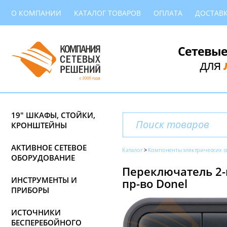
О КОМПАНИИ
КАТАЛОГ ТОВАРОВ
ОПЛАТА
ДОСТАВ
Сетевые
для
19" ШКАФЫ, СТОЙКИ,
КРОНШТЕЙНЫ
АКТИВНОЕ СЕТЕВОЕ
Каталог
Компоненты электрических с
ОБОРУДОВАНИЕ
Переключатель 2-
ИНСТРУМЕНТЫ И
пр-во Donel
ПРИБОРЫ
ИСТОЧНИКИ
БЕСПЕРЕБОЙНОГО