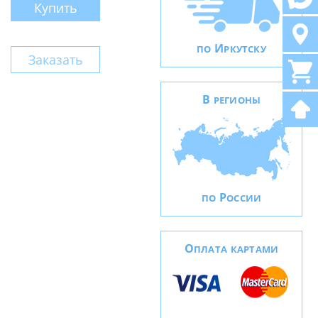
Купить
И
ПО
РКУТСКУ
Заказать
В
РЕГИОНЫ
Р
ПО
ОССИИ
О
ПЛАТА КАРТАМИ