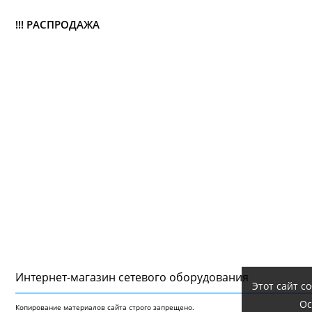
!!! РАСПРОДАЖА
Интернет-магазин сетeвого оборудования
Этот сайт с
Ос
Копирование материалов сайта строго запрещено.