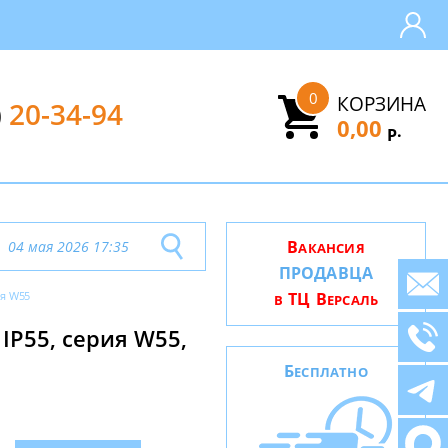
0
КОРЗИНА
)
20-34-94
0,00
.
Р
В
04 мая 2026 17:35
АКАНСИЯ
ПРОДАВЦА
ия W55
ТЦ В
В
ЕРСАЛЬ
IP55, серия W55,
Б
ЕСПЛАТНО