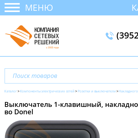
МЕНЮ
К
(395
Каталог
Компоненты электрических сетей
Розетки и выключатели
Накладного
Выключатель 1-клавишный, накладной,
во Donel