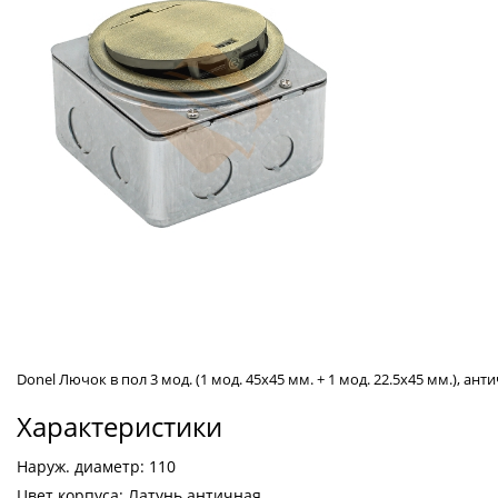
Donel Лючок в пол 3 мод. (1 мод. 45х45 мм. + 1 мод. 22.5х45 мм.), анти
Характеристики
Наруж. диаметр: 110
Цвет корпуса: Латунь античная