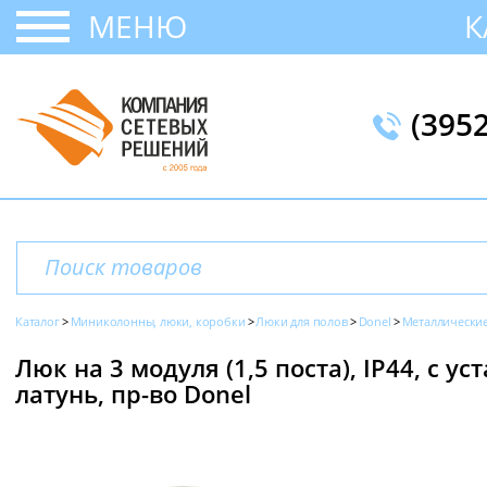
МЕНЮ
К
(395
Каталог
Миниколонны, люки, коробки
Люки для полов
Donel
Металлически
Люк на 3 модуля (1,5 поста), IP44, с 
латунь, пр-во Donel