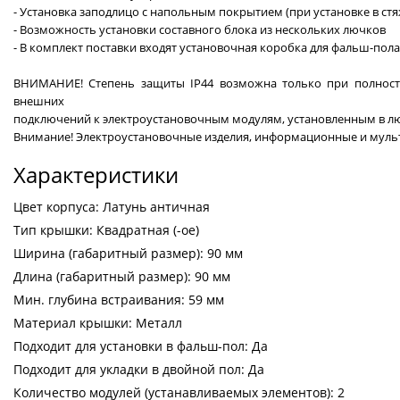
- Установка заподлицо с напольным покрытием (при установке в стя
- Возможность установки составного блока из нескольких лючков
- В комплект поставки входят установочная коробка для фальш-пола
ВНИМАНИЕ! Степень защиты IP44 возможна только при полност
внешних
подключений к электроустановочным модулям, установленным в л
Внимание! Электроустановочные изделия, информационные и мульт
Характеристики
Цвет корпуса: Латунь античная
Тип крышки: Квадратная (-ое)
Ширина (габаритный размер): 90 мм
Длина (габаритный размер): 90 мм
Мин. глубина встраивания: 59 мм
Материал крышки: Металл
Подходит для установки в фальш-пол: Да
Подходит для укладки в двойной пол: Да
Количество модулей (устанавливаемых элементов): 2