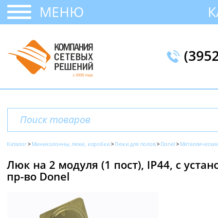
МЕНЮ
К
(395
Каталог
Миниколонны, люки, коробки
Люки для полов
Donel
Металлически
Люк на 2 модуля (1 пост), IP44, с уст
пр-во Donel