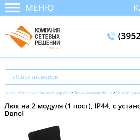
МЕНЮ
К
(395
Каталог
Миниколонны, люки, коробки
Люки для полов
Donel
Металлически
Люк на 2 модуля (1 пост), IP44, с уст
Donel