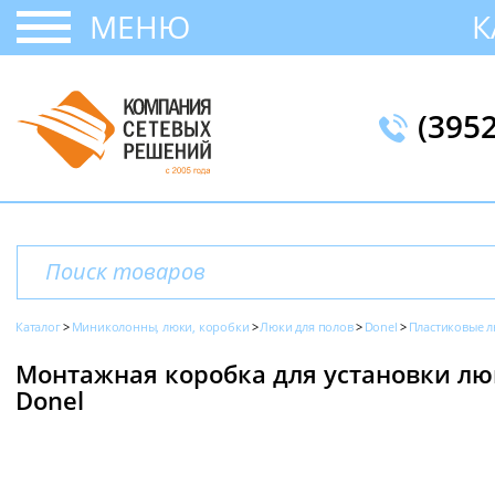
МЕНЮ
К
(395
Каталог
Миниколонны, люки, коробки
Люки для полов
Donel
Пластиковые 
Монтажная коробка для установки люко
Donel