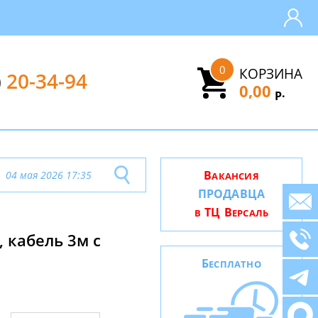
0
КОРЗИНА
)
20-34-94
0,00
.
Р
В
04 мая 2026 17:35
АКАНСИЯ
ПРОДАВЦА
ТЦ В
В
ЕРСАЛЬ
 кабель 3м с
Б
ЕСПЛАТНО