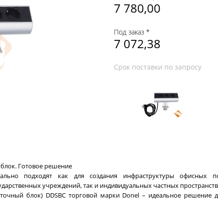
7 780,00
Под заказ *
7 072,38
Срок поставки по запросу
блок. Готовое решение
ально подходят как для создания инфраструктуры офисных п
ударственных учреждений, так и индивидуальных частных пространств
еточный блок) DDSBC торговой марки Donel – идеальное решение 