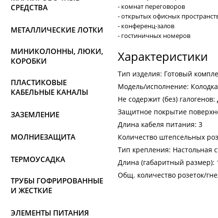
- комнат переговоров
СРЕДСТВА
- открытых офисных пространст
- конференц-залов
МЕТАЛЛИЧЕСКИЕ ЛОТКИ
- гостиничных номеров
МИНИКОЛОННЫ, ЛЮКИ,
Характеристики
КОРОБКИ
Тип издeлия: Готовый компле
ПЛАСТИКОВЫЕ
Модель/исполнение: Колодка
КАБЕЛЬНЫЕ КАНАЛЫ
Не содержит (без) галогенов:
Защитное покрытие поверхн
ЗАЗЕМЛЕНИЕ
Длина кабеля питания: 3
МОЛНИЕЗАЩИТА
Количество штепсельных роз
Тип крепления: Настольная с
ТЕРМОУСАДКА
Длина (габаритный размер): 
Общ. количество розеток/гне
ТРУБЫ ГОФРИРОВАННЫЕ
И ЖЕСТКИЕ
ЭЛЕМЕНТЫ ПИТАНИЯ