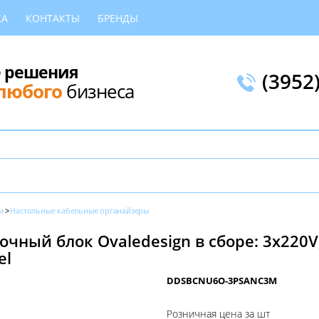
КА
КОНТАКТЫ
БРЕНДЫ
 решения
(3952
любого
бизнеса
и
Настольные кабельные органайзеры
чный блок Ovaledesign в сборе: 3х220V,
el
DDSBCNU6O-3PSANC3M
Розничная цена за шт