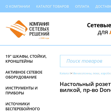
О КОМПАНИИ
КАТАЛОГ ТОВАРОВ
ОПЛАТА
ДОСТАВ
Сетевые
для
19" ШКАФЫ, СТОЙКИ,
КРОНШТЕЙНЫ
АКТИВНОЕ СЕТЕВОЕ
Каталог
Миниколонны, люки, коробк
ОБОРУДОВАНИЕ
Настольный розето
ИНСТРУМЕНТЫ И
вилкой, пр-во Don
ПРИБОРЫ
ИСТОЧНИКИ
БЕСПЕРЕБОЙНОГО