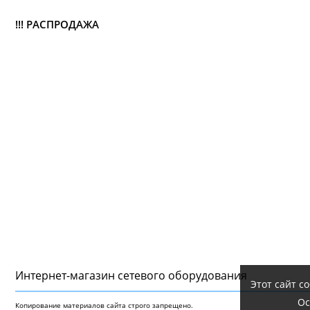
!!! РАСПРОДАЖА
Интернет-магазин сетeвого оборудования
Этот сайт с
Ос
Копирование материалов сайта строго запрещено.