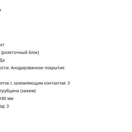
в
кт
 (розеточный блок)
 Да
ости: Анодированное покрытие
еток с заземляющим контактом: 3
трубцина (зажим)
180 мм
зд: 3