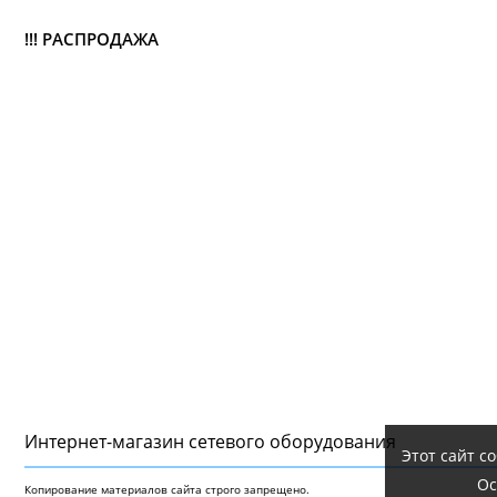
!!! РАСПРОДАЖА
Интернет-магазин сетeвого оборудования
Этот сайт с
Ос
Копирование материалов сайта строго запрещено.