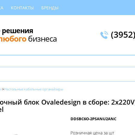
КА
КОНТАКТЫ
БРЕНДЫ
 решения
(3952
любого
бизнеса
и
Настольные кабельные органайзеры
чный блок Ovaledesign в сборе: 2х220V,
el
DDSBC6O-2PSANU2ANC
Розничная цена за шт