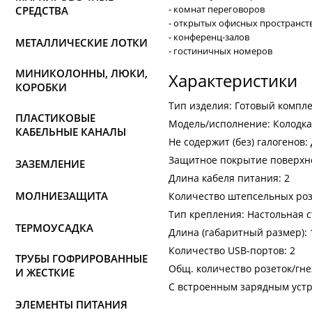
- комнат переговоров
СРЕДСТВА
- открытых офисных пространст
- конференц-залов
МЕТАЛЛИЧЕСКИЕ ЛОТКИ
- гостиничных номеров
МИНИКОЛОННЫ, ЛЮКИ,
Характеристики
КОРОБКИ
Тип издeлия: Готовый компле
ПЛАСТИКОВЫЕ
Модель/исполнение: Колодка
КАБЕЛЬНЫЕ КАНАЛЫ
Не содержит (без) галогенов:
Защитное покрытие поверхн
ЗАЗЕМЛЕНИЕ
Длина кабеля питания: 2
МОЛНИЕЗАЩИТА
Количество штепсельных роз
Тип крепления: Настольная с
ТЕРМОУСАДКА
Длина (габаритный размер): 
Количество USB-портов: 2
ТРУБЫ ГОФРИРОВАННЫЕ
Общ. количество розеток/гне
И ЖЕСТКИЕ
С встроенным зарядным устр
ЭЛЕМЕНТЫ ПИТАНИЯ