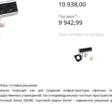
10 938,00
Под заказ *
9 942,99
Срок поставки по запросу
блок. Готовое решение
ально подходят как для создания инфраструктуры офисных п
ударственных учреждений, так и индивидуальных частных пространств
еточный блок) DDSBC торговой марки Donel – идеальное решение 