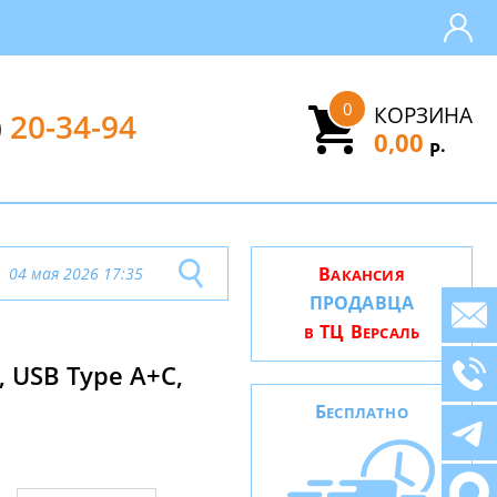
0
КОРЗИНА
)
20-34-94
0,00
.
Р
В
04 мая 2026 17:35
АКАНСИЯ
ПРОДАВЦА
ТЦ В
В
ЕРСАЛЬ
 USB Type A+C,
Б
ЕСПЛАТНО