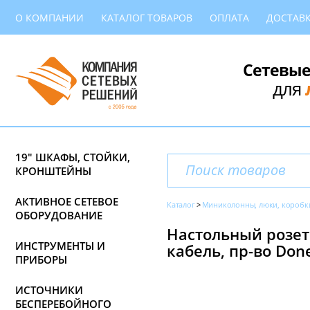
О КОМПАНИИ
КАТАЛОГ ТОВАРОВ
ОПЛАТА
ДОСТАВ
Сетевые
для
19" ШКАФЫ, СТОЙКИ,
КРОНШТЕЙНЫ
АКТИВНОЕ СЕТЕВОЕ
Каталог
Миниколонны, люки, коробк
ОБОРУДОВАНИЕ
Настольный розето
ИНСТРУМЕНТЫ И
кабель, пр-во Don
ПРИБОРЫ
ИСТОЧНИКИ
БЕСПЕРЕБОЙНОГО