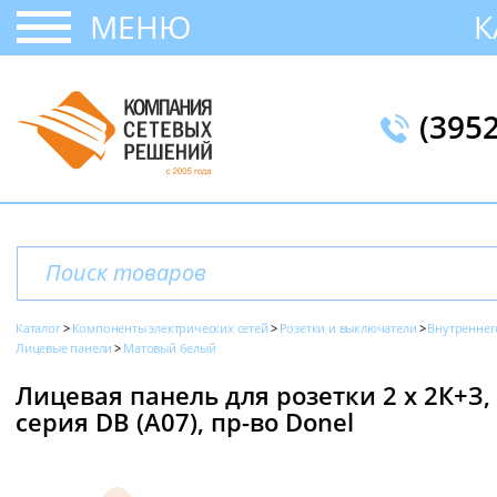
МЕНЮ
К
(395
Каталог
Компоненты электрических сетей
Розетки и выключатели
Внутреннег
Лицевые панели
Матовый белый
Лицевая панель для розетки 2 х 2К+З
серия DB (A07), пр-во Donel