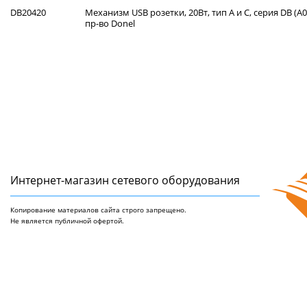
DB20420
Механизм USB розетки, 20Вт, тип А и С, серия DB (A0
пр-во Donel
Интернет-магазин сетeвого оборудования
Копирование материалов сайта строго запрещено.
Не является публичной офертой.