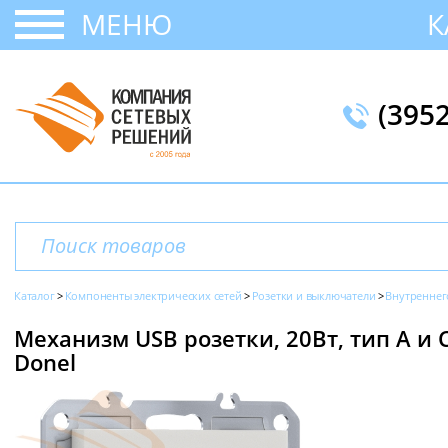
МЕНЮ
К
(395
Каталог
Компоненты электрических сетей
Розетки и выключатели
Внутреннег
Механизм USB розетки, 20Вт, тип А и 
Donel