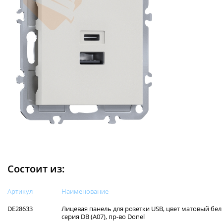
Состоит из:
Артикул
Наименованиe
DE28633
Лицевая панель для розетки USB, цвет матовый бел
серия DB (A07), пр-во Donel