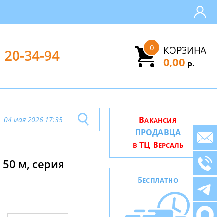
0
КОРЗИНА
)
20-34-94
0,00
.
Р
В
04 мая 2026 17:35
АКАНСИЯ
ПРОДАВЦА
ТЦ В
В
ЕРСАЛЬ
50 м, серия
Б
ЕСПЛАТНО