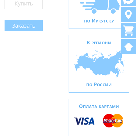
Купить
И
ПО
РКУТСКУ
Заказать
В
РЕГИОНЫ
Р
ПО
ОССИИ
О
ПЛАТА КАРТАМИ