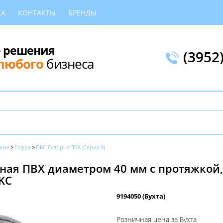
КА
КОНТАКТЫ
БРЕНДЫ
 решения
(3952
любого
бизнеса
ткие
Гофра
DKC Octopus ПВХ (Серия 9)
ная ПВХ диаметром 40 мм с протяжкой, 
DKC
9194050 (Бухта)
Розничная цена за Бухта