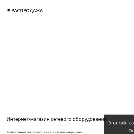
!!! РАСПРОДАЖА
Интернет-магазин сетeвого оборудования
Этот сайт с
Ос
Копирование материалов сайта строго запрещено.