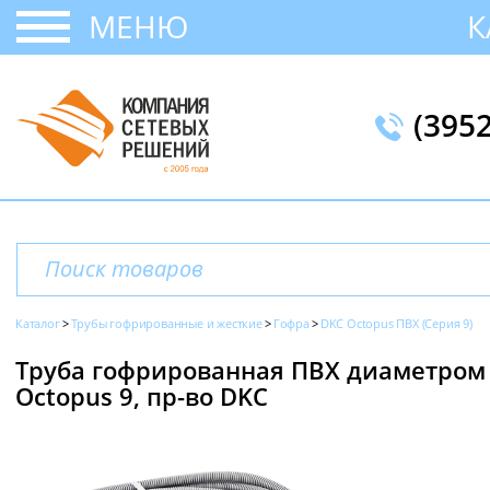
МЕНЮ
К
(395
Каталог
Трубы гофрированные и жесткие
Гофра
DKC Octopus ПВХ (Серия 9)
Труба гофрированная ПВХ диаметром 2
Octopus 9, пр-во DKC