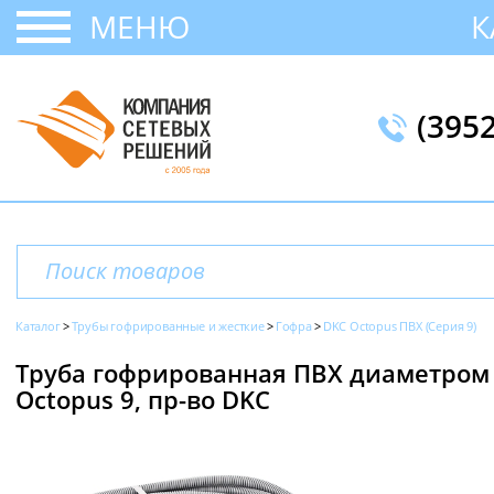
МЕНЮ
К
(395
Каталог
Трубы гофрированные и жесткие
Гофра
DKC Octopus ПВХ (Серия 9)
Труба гофрированная ПВХ диаметром 2
Octopus 9, пр-во DKC