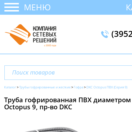
МЕНЮ
К
(395
Каталог
Трубы гофрированные и жесткие
Гофра
DKC Octopus ПВХ (Серия 9)
Труба гофрированная ПВХ диаметром 1
Octopus 9, пр-во DKC