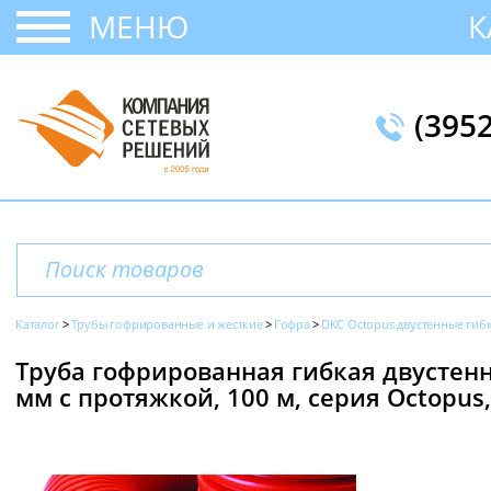
МЕНЮ
К
(395
Каталог
Трубы гофрированные и жесткие
Гофра
DKC Octopus двустенные гиб
Труба гофрированная гибкая двустенн
мм с протяжкой, 100 м, серия Octopus,