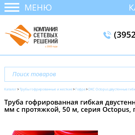
МЕНЮ
К
(395
Каталог
Трубы гофрированные и жесткие
Гофра
DKC Octopus двустенные гиб
Труба гофрированная гибкая двустенн
мм с протяжкой, 50 м, серия Octopus, 