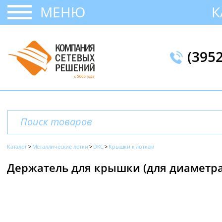
МЕНЮ
К
(395
Каталог
Металлические лотки
DKC
Крышки к лоткам
Держатель для крышки (для диаметра 