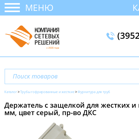
МЕНЮ
К
(395
Каталог
Трубы гофрированные и жесткие
Фурнитура для труб
Держатель с защелкой для жестких и
мм, цвет серый, пр-во ДКС