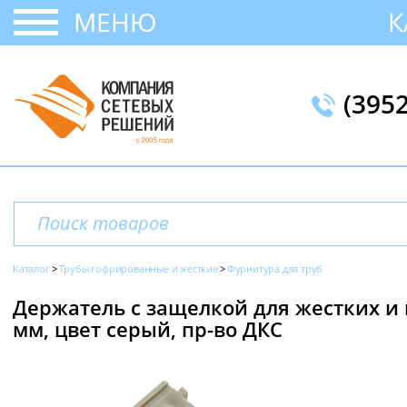
МЕНЮ
К
(395
Каталог
Трубы гофрированные и жесткие
Фурнитура для труб
Держатель с защелкой для жестких и
мм, цвет серый, пр-во ДКС