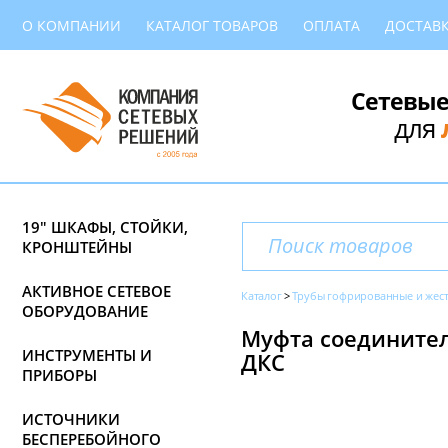
О КОМПАНИИ
КАТАЛОГ ТОВАРОВ
ОПЛАТА
ДОСТАВ
Сетевые
для
19" ШКАФЫ, СТОЙКИ,
КРОНШТЕЙНЫ
АКТИВНОЕ СЕТЕВОЕ
Каталог
Трубы гофрированные и жес
ОБОРУДОВАНИЕ
Муфта соединител
ИНСТРУМЕНТЫ И
ДКС
ПРИБОРЫ
ИСТОЧНИКИ
БЕСПЕРЕБОЙНОГО