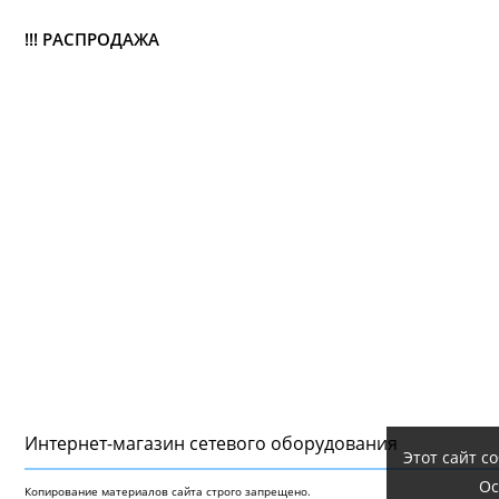
!!! РАСПРОДАЖА
Интернет-магазин сетeвого оборудования
Этот сайт с
Ос
Копирование материалов сайта строго запрещено.