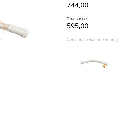
744,00
Под заказ *
595,00
Срок поставки по запросу