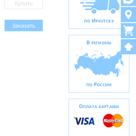
Купить
И
ПО
РКУТСКУ
Заказать
В
РЕГИОНЫ
Р
ПО
ОССИИ
О
ПЛАТА КАРТАМИ