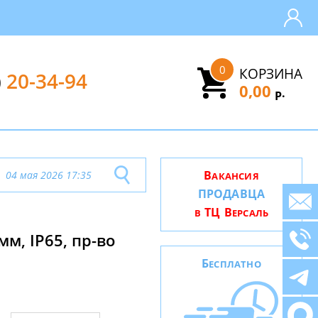
0
КОРЗИНА
)
20-34-94
0,00
.
Р
В
04 мая 2026 17:35
АКАНСИЯ
ПРОДАВЦА
ТЦ В
В
ЕРСАЛЬ
м, IP65, пр-во
Б
ЕСПЛАТНО