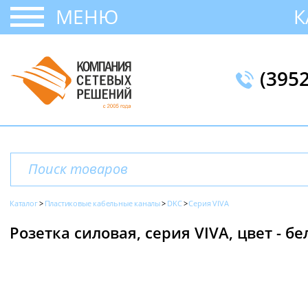
МЕНЮ
К
(395
Каталог
Пластиковые кабельные каналы
DKC
Серия VIVA
Розетка силовая, серия VIVA, цвет - б