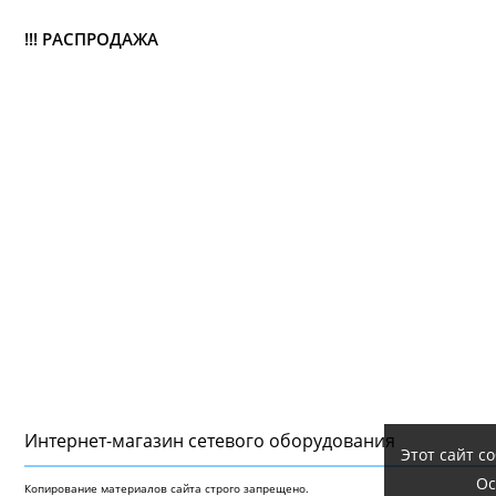
!!! РАСПРОДАЖА
Интернет-магазин сетeвого оборудования
Этот сайт с
Ос
Копирование материалов сайта строго запрещено.