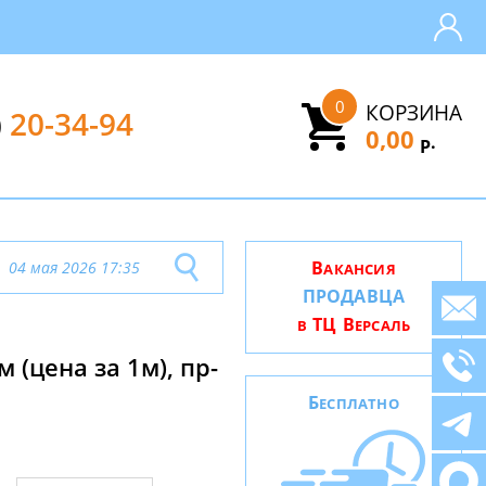
0
КОРЗИНА
)
20-34-94
0,00
.
Р
В
04 мая 2026 17:35
АКАНСИЯ
ПРОДАВЦА
ТЦ В
В
ЕРСАЛЬ
(цена за 1м), пр-
Б
ЕСПЛАТНО