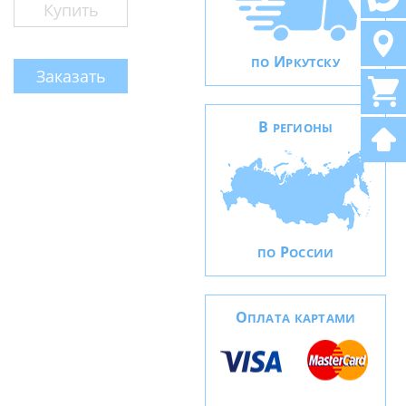
Купить
И
ПО
РКУТСКУ
Заказать
В
РЕГИОНЫ
Р
ПО
ОССИИ
О
ПЛАТА КАРТАМИ