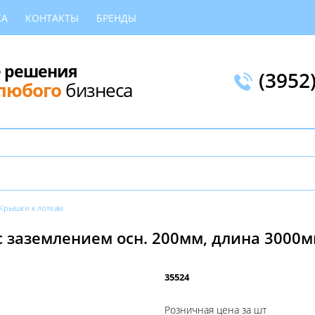
КА
КОНТАКТЫ
БРЕНДЫ
 решения
(3952
любого
бизнеса
Крышки к лоткам
 заземлением осн. 200мм, длина 3000мм 
35524
Розничная цена за шт