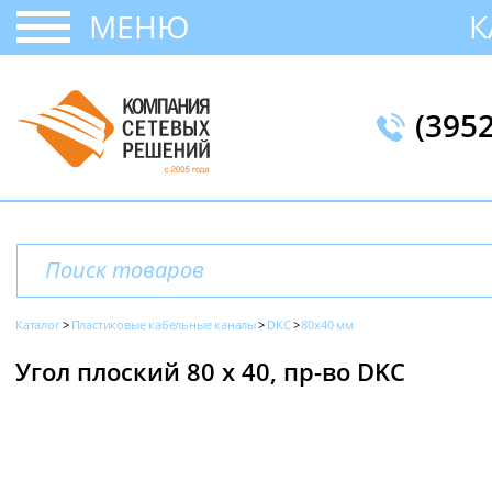
МЕНЮ
К
(395
Каталог
Пластиковые кабельные каналы
DKC
80х40 мм
Угол плоский 80 х 40, пр-во DKC