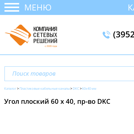
МЕНЮ
К
(395
Каталог
Пластиковые кабельные каналы
DKC
60х40 мм
Угол плоский 60 х 40, пр-во DKC