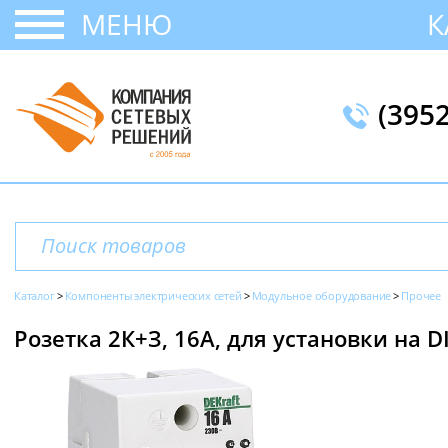
МЕНЮ
К
(395
Каталог
Компоненты электрических сетей
Модульное оборудование
Прочее
Розетка 2К+З, 16А, для установки на D