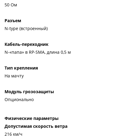
50 Ом
Разъем
N-type (встроенный)
Кабель-переходник
N-«папа» в RP-SMA, длина 0,5 м
Тип крепления
На мачту
Модуль грозозащиты
Опционально
Физические параметры
Допустимая скорость ветра
216 км/ч