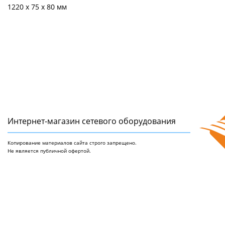
1220 х 75 х 80 мм
Интернет-магазин сетeвого оборудования
Копирование материалов сайта строго запрещено.
Не является публичной офертой.