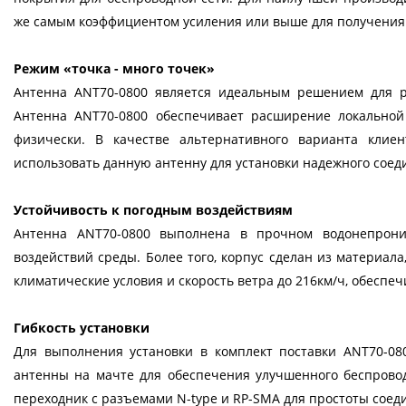
же самым коэффициентом усиления или выше для получения 
Режим «точка - много точек»
Антенна ANT70-0800 является идеальным решением для ра
Антенна ANT70-0800 обеспечивает расширение локальной
физически. В качестве альтернативного варианта клиенты
использовать данную антенну для установки надежного соед
Устойчивость к погодным воздействиям
Антенна ANT70-0800 выполнена в прочном водонепрон
воздействий среды. Более того, корпус сделан из материал
климатические условия и скорость ветра до 216км/ч, обеспеч
Гибкость установки
Для выполнения установки в комплект поставки ANT70-08
антенны на мачте для обеспечения улучшенного беспровод
переходник с разъемами N-type и RP-SMA для простоты соеди