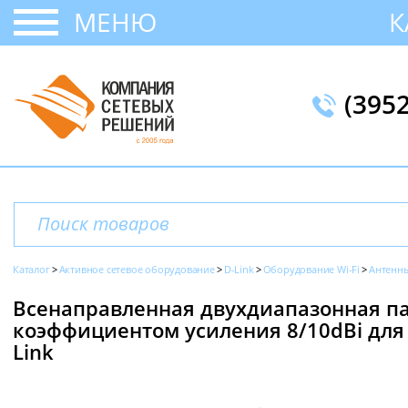
МЕНЮ
К
(395
Каталог
Активное сетевое оборудование
D-Link
Оборудование Wi-Fi
Антенн
Всенаправленная двухдиапазонная пас
коэффициентом усиления 8/10dBi для 
Link