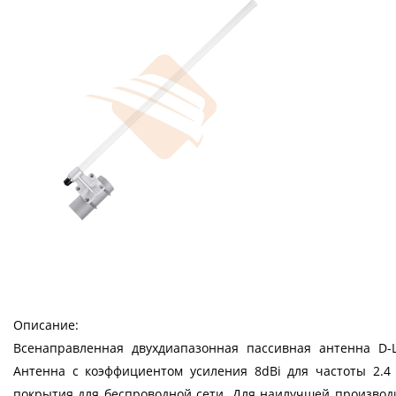
Описание:
Всенаправленная двухдиапазонная пассивная антенна D-
Антенна с коэффициентом усиления 8dBi для частоты 2.4
покрытия для беспроводной сети. Для наилучшей производи