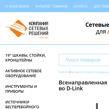
О КОМПАНИИ
КАТАЛОГ ТОВАРОВ
ОПЛАТА
ДОСТАВ
Сетевые
для
19" ШКАФЫ, СТОЙКИ,
КРОНШТЕЙНЫ
АКТИВНОЕ СЕТЕВОЕ
Каталог
Активное сетевое оборудова
ОБОРУДОВАНИЕ
Всенаправленная а
ИНСТРУМЕНТЫ И
во D-Link
ПРИБОРЫ
ИСТОЧНИКИ
БЕСПЕРЕБОЙНОГО