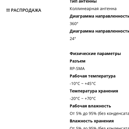
Тип антенны
Коллинеарная антенна
!!! РАСПРОДАЖА
Диаграмма направленности
360°
Диаграмма направленности 
24°
Физические параметры
Разъем
RP-SMA
Рабочая температура
-10°C ~ +45°C
Температура хранения
-20°C ~ +70°C
Рабочая влажность
От 5% до 95% (без конденсата
Влажность хранения
От 5% до 95% (без конденсата