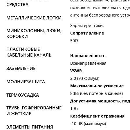
СРЕДСТВА
позволяет использовать од
антенны беспроводного устр
МЕТАЛЛИЧЕСКИЕ ЛОТКИ
Характеристики:
МИНИКОЛОННЫ, ЛЮКИ,
Сопротивление
КОРОБКИ
50Ω
ПЛАСТИКОВЫЕ
КАБЕЛЬНЫЕ КАНАЛЫ
Направленность
Всенаправленная
ЗАЗЕМЛЕНИЕ
VSWR
2.0 (максимум)
МОЛНИЕЗАЩИТА
Максимальное усиление
8dBi (без потерь в кабеле)
ТЕРМОУСАДКА
Допустимая мощность, под
ТРУБЫ ГОФРИРОВАННЫЕ
1 Вт
И ЖЕСТКИЕ
Коэффициент отражения
-10 dB (максимум)
ЭЛЕМЕНТЫ ПИТАНИЯ