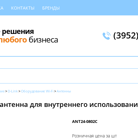
КА
КОНТАКТЫ
БРЕНДЫ
 решения
(3952
любого
бизнеса
ние
D-Link
Оборудование Wi-Fi
Антенны
нтенна для внутреннего использования 2
ANT24-0802C
Розничная цена за шт