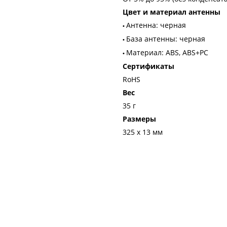
Цвет и материал антенны
Антенна: черная
•
База антенны: черная
•
Материал: ABS, ABS+PC
•
Сертификаты
RoHS
Вес
35 г
Размеры
325 х 13 мм