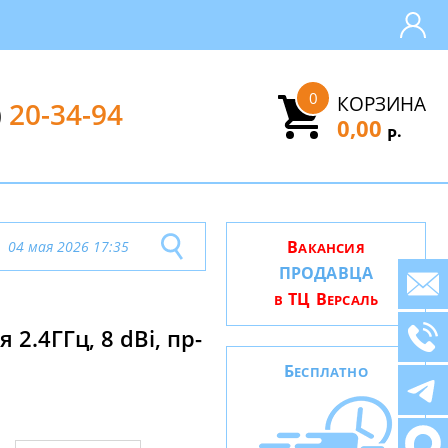
0
КОРЗИНА
)
20-34-94
0,00
.
Р
В
04 мая 2026 17:35
АКАНСИЯ
ПРОДАВЦА
ТЦ В
В
ЕРСАЛЬ
.4ГГц, 8 dBi, пр-
Б
ЕСПЛАТНО