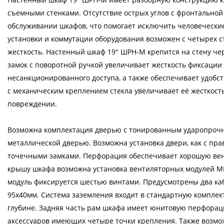
съемными стенками. Отсутствие острых углов с фронтально
обслуживании шкафов, что помогает исключить человечески
установки и коммутации оборудования возможен с четырех 
жесткость. Настенный шкаф 19" ШРН-М крепится на стену че
замок с поворотной ручкой увеличивает жесткость фиксации
несанкционированного доступа, а также обеспечивает удобс
с механическим креплением стекла увеличивает её жесткость
повреждении.
Возможна комплектация дверью с тонированным ударопроч
металлической дверью. Возможна установка двери, как с пра
точечными замками. Перфорация обеспечивает хорошую вен
крышу шкафа возможна установка вентиляторных модулей МВ-
модуль фиксируется шестью винтами. Предусмотрены два каб
95х40мм. Система заземления входит в стандартную компл
глубине. Задняя часть рам шкафа имеет юнитовую перфорац
аксессуаров имеющих четыре точки крепления. Также возмо