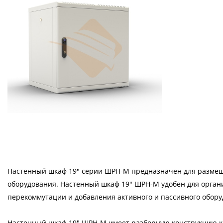
Настенный шкаф 19" серии ШРН-М предназначен для размещ
оборудования. Настенный шкаф 19" ШРН-М удобен для орган
перекоммутации и добавления активного и пассивного обору
Настенный шкаф 19" ШРН-М имеет разборную конструкцию ка