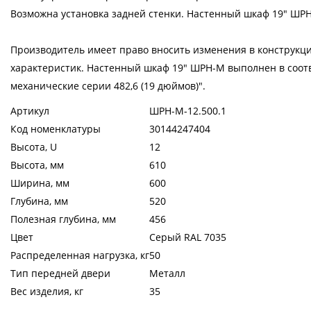
Возможна установка задней стенки. Настенный шкаф 19" ШРН
Производитель имеет право вносить изменения в конструкц
характеристик. Настенный шкаф 19" ШРН-М выполнен в соотв
механические серии 482,6 (19 дюймов)".
Артикул
ШРН-М-12.500.1
Код номенклатуры
30144247404
Высота, U
12
Высота, мм
610
Ширина, мм
600
Глубина, мм
520
Полезная глубина, мм
456
Цвет
Серый RAL 7035
Распределенная нагрузка, кг
50
Тип передней двери
Металл
Вес изделия, кг
35