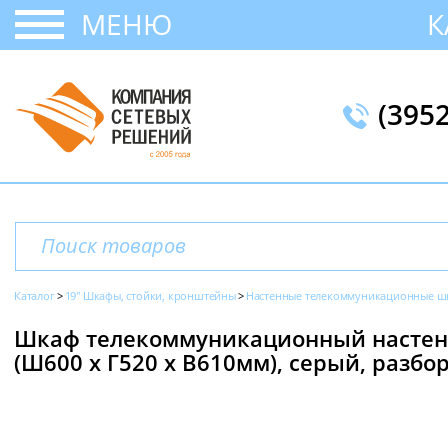
МЕНЮ
К
(395
Каталог
19" Шкафы, стойки, кронштейны
Настенные телекоммуникационные ш
Шкаф телекоммуникационный настенн
(Ш600 х Г520 х В610мм), серый, разб