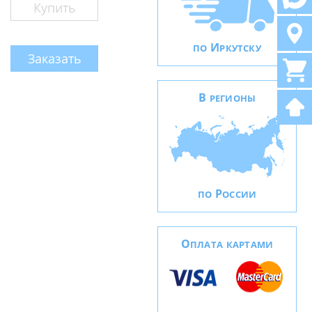
Купить
И
ПО
РКУТСКУ
Заказать
В
РЕГИОНЫ
Р
ПО
ОССИИ
О
ПЛАТА КАРТАМИ