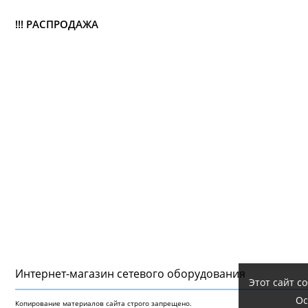
!!! РАСПРОДАЖА
Интернет-магазин сетeвого оборудования
Этот сайт с
Ос
Копирование материалов сайта строго запрещено.