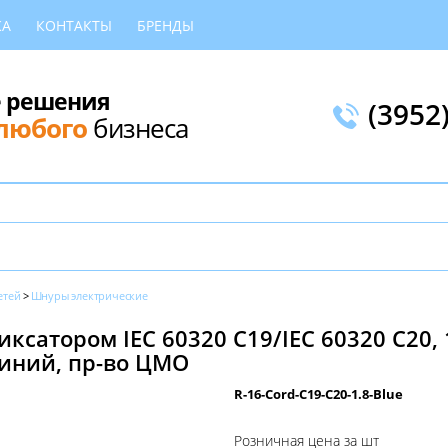
КА
КОНТАКТЫ
БРЕНДЫ
 решения
(3952
любого
бизнеса
етей
Шнуры электрические
сатором IEC 60320 C19/IEC 60320 C20, 16
 синий, пр-во ЦМО
R-16-Cord-C19-C20-1.8-Blue
Розничная цена за шт