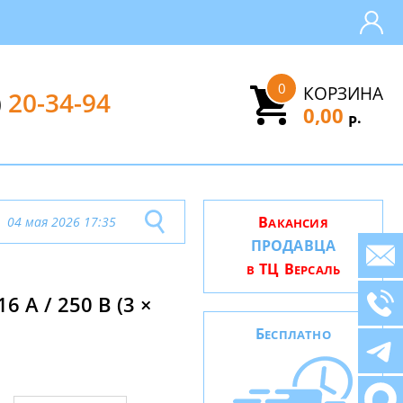
0
КОРЗИНА
)
20-34-94
0,00
.
Р
В
04 мая 2026 17:35
АКАНСИЯ
ПРОДАВЦА
ТЦ В
В
ЕРСАЛЬ
 А / 250 В (3 ×
Б
ЕСПЛАТНО