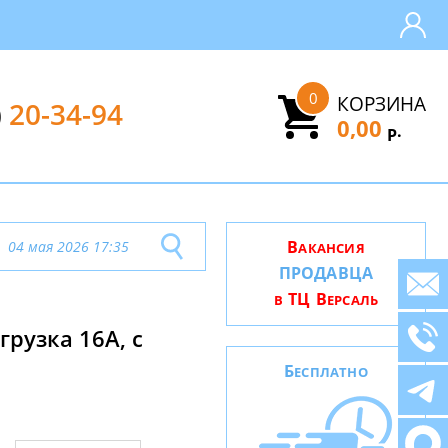
0
КОРЗИНА
)
20-34-94
0,00
.
Р
В
04 мая 2026 17:35
АКАНСИЯ
ПРОДАВЦА
ТЦ В
В
ЕРСАЛЬ
грузка 16А, с
Б
ЕСПЛАТНО