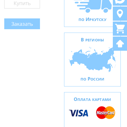
Купить
И
ПО
РКУТСКУ
Заказать
В
РЕГИОНЫ
Р
ПО
ОССИИ
О
ПЛАТА КАРТАМИ