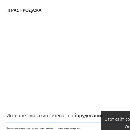
!!! РАСПРОДАЖА
Интернет-магазин сетeвого оборудования
Этот сайт с
Ос
Копирование материалов сайта строго запрещено.