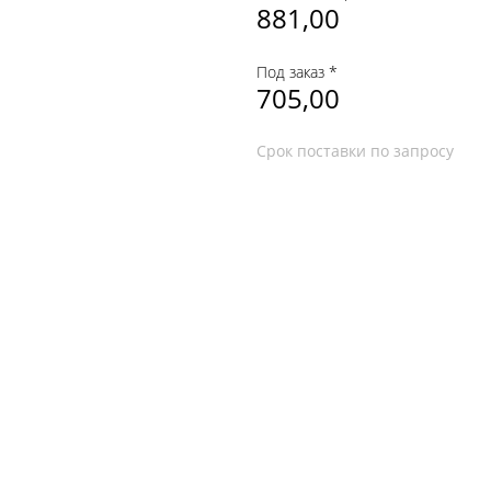
881,00
Под заказ *
705,00
Срок поставки по запросу