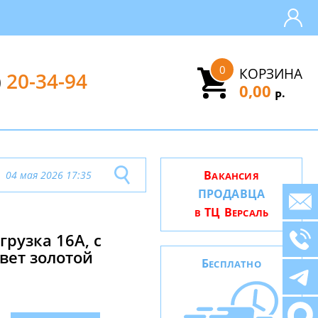
0
КОРЗИНА
)
20-34-94
0,00
.
Р
В
04 мая 2026 17:35
АКАНСИЯ
ПРОДАВЦА
ТЦ В
В
ЕРСАЛЬ
грузка 16А, с
вет золотой
Б
ЕСПЛАТНО