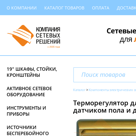
О КОМПАНИИ
КАТАЛОГ ТОВАРОВ
ОПЛАТА
ДОСТАВ
Сетевые
для
19" ШКАФЫ, СТОЙКИ,
КРОНШТЕЙНЫ
АКТИВНОЕ СЕТЕВОЕ
Каталог
Компоненты электрических с
ОБОРУДОВАНИЕ
Терморегулятор дл
ИНСТРУМЕНТЫ И
датчиком пола и 
ПРИБОРЫ
ИСТОЧНИКИ
БЕСПЕРЕБОЙНОГО