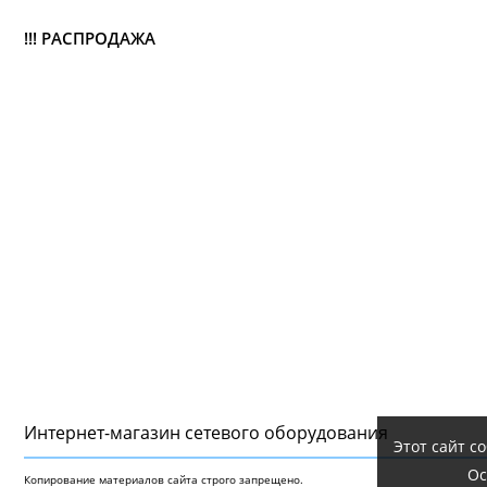
!!! РАСПРОДАЖА
Интернет-магазин сетeвого оборудования
Этот сайт с
Ос
Копирование материалов сайта строго запрещено.