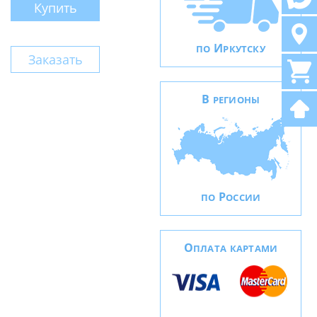
Купить
И
ПО
РКУТСКУ
Заказать
В
РЕГИОНЫ
Р
ПО
ОССИИ
О
ПЛАТА КАРТАМИ