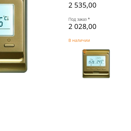
2 535,00
Под заказ *
2 028,00
В наличии